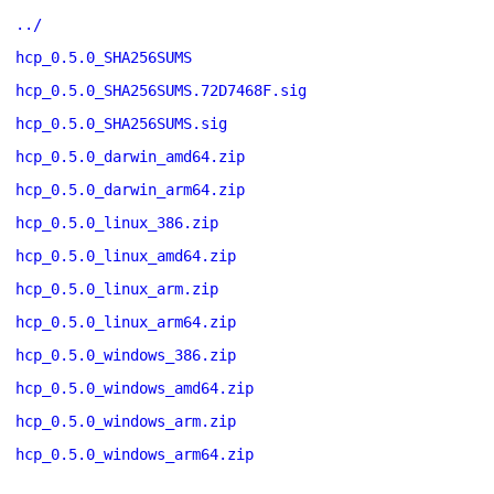
../
hcp_0.5.0_SHA256SUMS
hcp_0.5.0_SHA256SUMS.72D7468F.sig
hcp_0.5.0_SHA256SUMS.sig
hcp_0.5.0_darwin_amd64.zip
hcp_0.5.0_darwin_arm64.zip
hcp_0.5.0_linux_386.zip
hcp_0.5.0_linux_amd64.zip
hcp_0.5.0_linux_arm.zip
hcp_0.5.0_linux_arm64.zip
hcp_0.5.0_windows_386.zip
hcp_0.5.0_windows_amd64.zip
hcp_0.5.0_windows_arm.zip
hcp_0.5.0_windows_arm64.zip